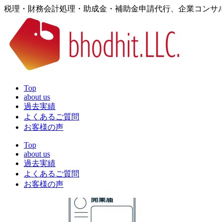
税理・財務会計処理・助成金・補助金申請代行、企業コンサ
Top
about us
過去実績
よくあるご質問
お客様の声
Top
about us
過去実績
よくあるご質問
お客様の声