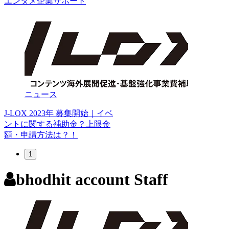
エンタメ企業サポート
ニュース
J-LOX 2023年 募集開始｜イベ
ントに関する補助金？上限金
額・申請方法は？！
1
bhodhit account Staff