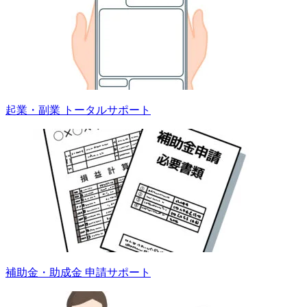
起業・副業 トータルサポート
補助金・助成金 申請サポート