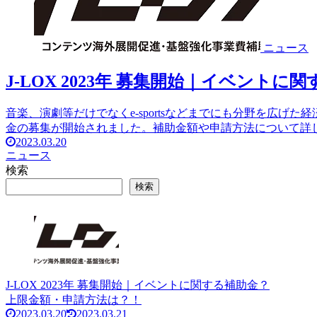
ニュース
J-LOX 2023年 募集開始｜イベン
音楽、演劇等だけでなくe-sportsなどまでにも分野を広げた
金の募集が開始されました。補助金額や申請方法について詳
2023.03.20
ニュース
検索
検索
J-LOX 2023年 募集開始｜イベントに関する補助金？
上限金額・申請方法は？！
2023.03.20
2023.03.21